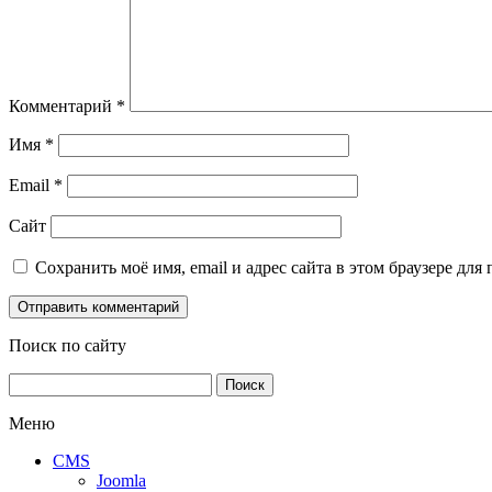
Комментарий
*
Имя
*
Email
*
Сайт
Сохранить моё имя, email и адрес сайта в этом браузере д
Поиск по сайту
Найти:
Меню
CMS
Joomla