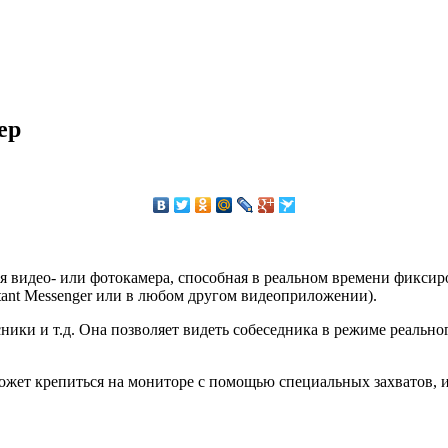
ер
я видео- или фотокамера, способная в реальном времени фиксир
stant Messenger или в любом другом видеоприложении).
ики и т.д. Она позволяет видеть собеседника в режиме реальног
ожет крепиться на мониторе с помощью специальных захватов, ил