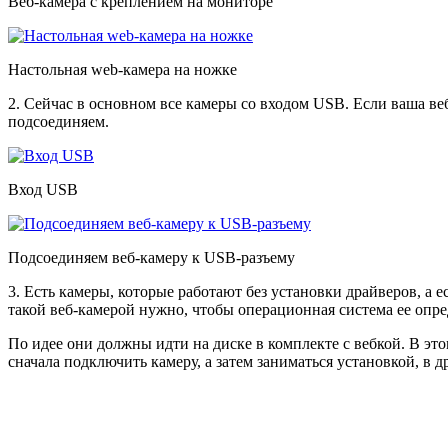
Веб-камера с креплением на мониторе
Настольная web-камера на ножке
2. Сейчас в основном все камеры со входом USB. Если ваша ве
подсоединяем.
Вход USB
Подсоединяем веб-камеру к USB-разъему
3. Есть камеры, которые работают без установки драйверов, а е
такой веб-камерой нужно, чтобы операционная система ее опред
По идее они должны идти на диске в комплекте с вебкой. В эт
сначала подключить камеру, а затем заниматься установкой, в д