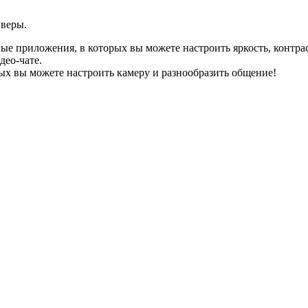
йверы.
ые приложения, в которых вы можете настроить яркость, контраст
део-чате.
х вы можете настроить камеру и разнообразить общение!