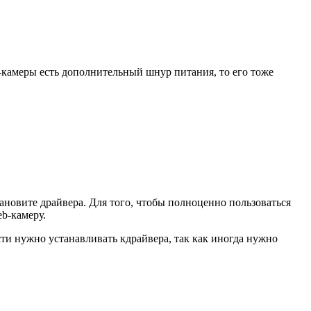
b-камеры есть дополнительный шнур питания, то его тоже
становите драйвера. Для того, чтобы полноценно пользоваться
eb-камеру.
сти нужно устанавливать кдрайвера, так как иногда нужно