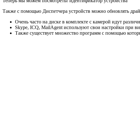
Теперь мы можем посмотретьт идентификатор устройства
Также с помощью Диспетчера устройств можно обновлять дра
Очень часто на диске в комплекте с камерой идут различн
Skype, ICQ, MailAgent используют свои настройки при ви
Также существует множество программ с помощью которы