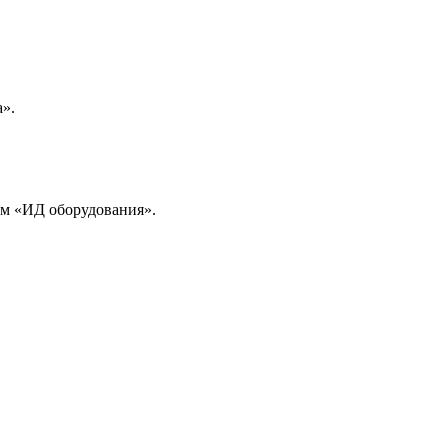
».
ем «ИД оборудования».