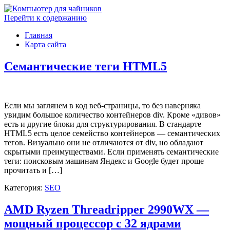
Перейти к содержанию
Главная
Карта сайта
Cемантические теги HTML5
Если мы заглянем в код веб-страницы, то без наверняка
увидим большое количество контейнеров div. Кроме «дивов»
есть и другие блоки для структурирования. В стандарте
HTML5 есть целое семейство контейнеров — семантических
тегов. Визуально они не отличаются от div, но обладают
скрытыми преимуществами. Если применять семантические
теги: поисковым машинам Яндекс и Google будет проще
прочитать и […]
Категория:
SEO
AMD Ryzen Threadripper 2990WX —
мощный процессор с 32 ядрами