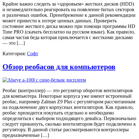
Крайне важно следить за «здоровьем» жестких дисков (HDD)
и незамедлительно реагировать на появление битых секторов
и различных ошибок. Пренебрежение к данной рекомендации
может привести к потере ценных данных. Проверить
состояние жесткого диска можно при помощи программы HD
Tune PRO (скачать бесплатно на русском языке). Как правило,
самая частая беда которая приключается с жесткими дисками
— это […]
Категория:
Софт
Обзор реобасов для компьютеров
Реобас (контроллер) — это регулятор оборотов вентиляторов
для компьютера. Некоторые корпуса уже имеют встроенный
реобас, например Zalman Z9 Plus с регулятором рассчитанным
на подключение двух корпусных вентиляторов. Как правило,
реобас приходится покупать отдельно и необходимо
определиться с выбором подходящего девайса. Первоначально
следует прикинуть, сколько вентилятором будет подключено к
регулятору. В данной статье рассматриваются контроллеры
предназначенные […]