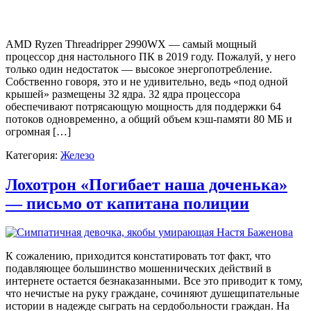
AMD Ryzen Threadripper 2990WX — самый мощный
процессор дня настольного ПК в 2019 году. Пожалуй, у него
только один недостаток — высокое энергопотребление.
Собственно говоря, это и не удивительно, ведь «под одной
крышей» размещены 32 ядра. 32 ядра процессора
обеспечивают потрясающую мощность для поддержки 64
потоков одновременно, а общий объем кэш-памяти 80 МБ и
огромная […]
Категория:
Железо
Лохотрон «Погибает наша доченька»
— письмо от капитана полиции
К сожалению, приходится констатировать тот факт, что
подавляющее большинство мошеннических действий в
интернете остается безнаказанными. Все это приводит к тому,
что нечистые на руку граждане, сочиняют душещипательные
истории в надежде сыграть на сердобольности граждан. На