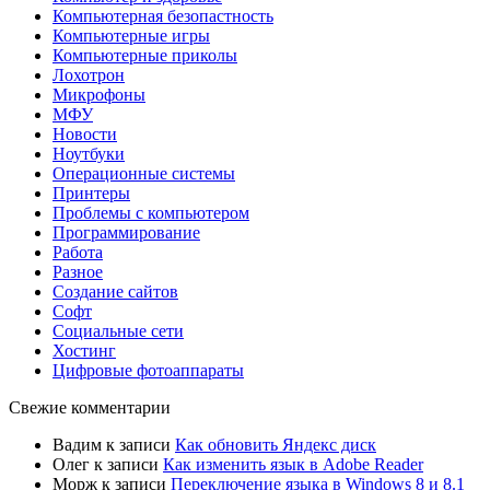
Компьютерная безопастность
Компьютерные игры
Компьютерные приколы
Лохотрон
Микрофоны
МФУ
Новости
Ноутбуки
Операционные системы
Принтеры
Проблемы с компьютером
Программирование
Работа
Разное
Создание сайтов
Софт
Социальные сети
Хостинг
Цифровые фотоаппараты
Свежие комментарии
Вадим
к записи
Как обновить Яндекс диск
Олег
к записи
Как изменить язык в Adobe Reader
Морж
к записи
Переключение языка в Windows 8 и 8.1