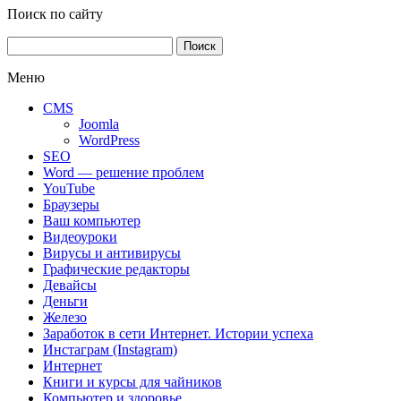
Поиск по сайту
Найти:
Меню
CMS
Joomla
WordPress
SEO
Word — решение проблем
YouTube
Браузеры
Ваш компьютер
Видеоуроки
Вирусы и антивирусы
Графические редакторы
Девайсы
Деньги
Железо
Заработок в сети Интернет. Истории успеха
Инстаграм (Instagram)
Интернет
Книги и курсы для чайников
Компьютер и здоровье