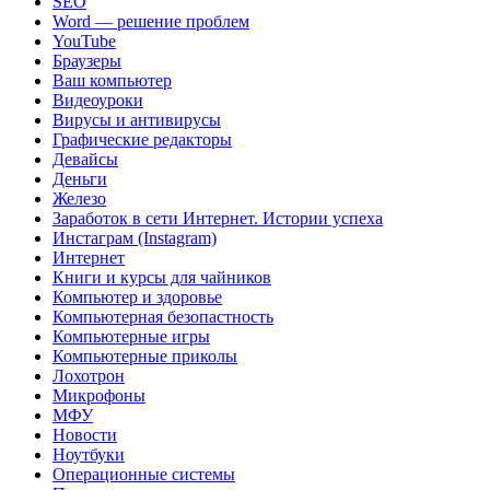
SEO
Word — решение проблем
YouTube
Браузеры
Ваш компьютер
Видеоуроки
Вирусы и антивирусы
Графические редакторы
Девайсы
Деньги
Железо
Заработок в сети Интернет. Истории успеха
Инстаграм (Instagram)
Интернет
Книги и курсы для чайников
Компьютер и здоровье
Компьютерная безопастность
Компьютерные игры
Компьютерные приколы
Лохотрон
Микрофоны
МФУ
Новости
Ноутбуки
Операционные системы