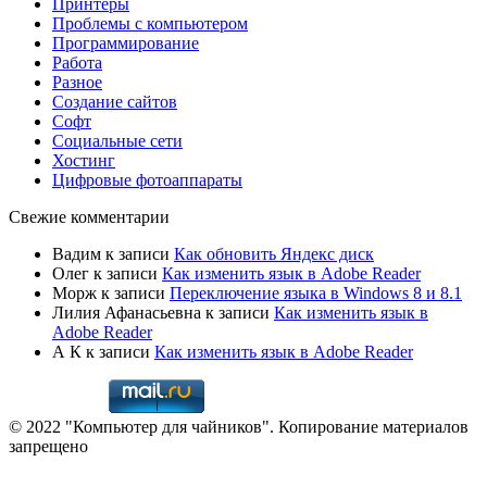
Принтеры
Проблемы с компьютером
Программирование
Работа
Разное
Создание сайтов
Софт
Социальные сети
Хостинг
Цифровые фотоаппараты
Свежие комментарии
Вадим
к записи
Как обновить Яндекс диск
Олег
к записи
Как изменить язык в Adobe Reader
Морж
к записи
Переключение языка в Windows 8 и 8.1
Лилия Афанасьевна
к записи
Как изменить язык в
Adobe Reader
А К
к записи
Как изменить язык в Adobe Reader
© 2022 "Компьютер для чайников". Копирование материалов
запрещено