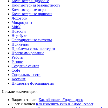
Компьютер и здоровье
Компьютерная безопастность
Компьютерные игры
Компьютерные приколы
Лохотрон
Микрофоны
МФУ
Новости
Ноутбуки
Операционные системы
Принтеры
Проблемы с компьютером
Программирование
Работа
Разное
Создание сайтов
Софт
Социальные сети
Хостинг
Цифровые фотоаппараты
Свежие комментарии
Вадим
к записи
Как обновить Яндекс диск
Олег
к записи
Как изменить язык в Adobe Reader