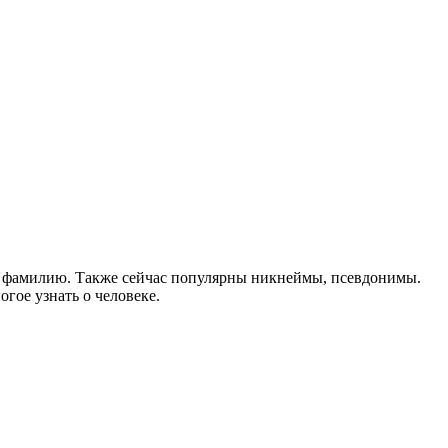
а фамилию. Также сейчас популярны никнеймы, псевдонимы.
гое узнать о человеке.