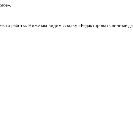
себе».
 место работы. Ниже мы видим ссылку «Редактировать личные д