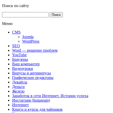
Поиск по сайту
Найти:
Меню
CMS
Joomla
WordPress
SEO
Word — решение проблем
YouTube
Браузеры
Ваш компьютер
Видеоуроки
Вирусы и антивирусы
Графические редакторы
Девайсы
Деньги
Железо
Заработок в сети Интернет. Истории успеха
Инстаграм (Instagram)
Интернет
Книги и курсы для чайников