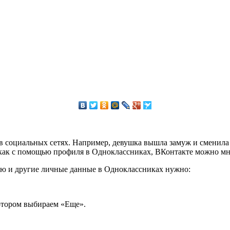
 в социальных сетях. Например, девушка вышла замуж и сменил
к как с помощью профиля в Одноклассниках, ВКонтакте можно мно
ию и другие личные данные в Одноклассниках нужно:
котором выбираем «Еще».