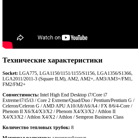
Технические характеристики
Socket:
LGA775, LGA1150/1151/1155/S1156, LGA1356/S1366,
LGA2011/2011-3 (Square ILM), AM2, AM2+, AM3/AM3+/FM1,
FM2/FM2+
Совместимость:
Intel High End Desktop i7/Core i7
Extreme/i7/i5/i3 / Core 2 Extreme/Quad/Duo / Pentium/Pentium G /
Celeron/Celeron G / AMD APU A10/A8/A6/A4 / FX 8/6/4-Core /
Phenom II X6/X4/X3/X2 / Phenom X4/X3/X2 / Athlon II
X4/X3/X2 / Athlon X4/X2 / Athlon / Sempron Business Class
Количество тепловых трубок:
8
Материал радиатора:
алюминий+медь