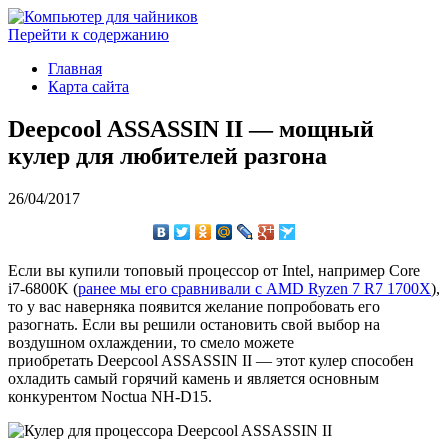
Перейти к содержанию
Главная
Карта сайта
Deepcool ASSASSIN II — мощный
кулер для любителей разгона
26/04/2017
Если вы купили топовый процессор от Intel, например Core
i7-6800K (
ранее мы его сравнивали с AMD Ryzen 7 R7 1700X
),
то у вас наверняка появится желание попробовать его
разогнать. Если вы решили остановить свой выбор на
воздушном охлаждении, то смело можете
приобретать Deepcool ASSASSIN II — этот кулер способен
охладить самый горячий камень и является основным
конкурентом Noctua NH-D15.