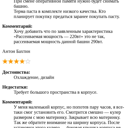
При смене оперативной памяти нужно будет снимать
башню.
Терма паста в комплекте низкого качества. Кто
планирует покупку предаться заранее покупать пасту.
Комментарий:
Хочу добавить что по заявленным характеристика
«Рассеиваемая мощность — 220вт» это не так,
рассеиваемая мощность данной башни 290вт.
Антон Бахтин
Достоинства:
Охлаждение, дизайн
Недостатки:
Требует большого пространства в корпусе.
Комментарий:
У меня маленький корпус, но попотев пару часов, я все-
таки смог установить его. Смотрится смешно — кулер
размером с мою материнку. Закрывает всю материнку.
Так же обратите внимание на ширину корпуса. После
установки этого кулера — боковая крышка корпуса не