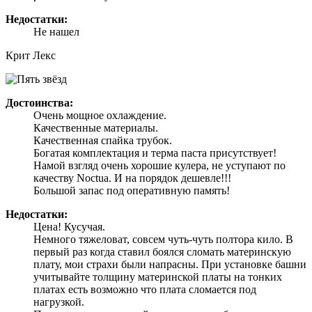
Недостатки:
Не нашел
Крит Лекс
Достоинства:
Очень мощное охлаждение.
Качественные материалы.
Качественная спайка трубок.
Богатая комплектация и терма паста присутствует!
Намой взгляд очень хорошие кулера, не уступают по
качеству Noctua. И на порядок дешевле!!!
Большой запас под оперативную память!
Недостатки:
Цена! Кусучая.
Немного тяжеловат, совсем чуть-чуть полтора кило. В
первый раз когда ставил боялся сломать материнскую
плату, мои страхи были напрасны. При установке башни
учитывайте толщину материнской платы на тонких
платах есть возможно что плата сломается под
нагрузкой.