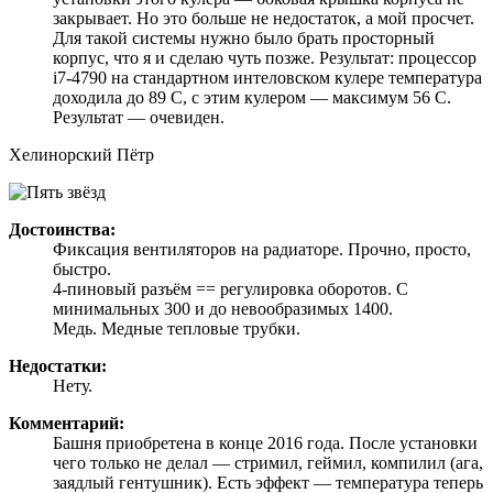
закрывает. Но это больше не недостаток, а мой просчет.
Для такой системы нужно было брать просторный
корпус, что я и сделаю чуть позже. Результат: процессор
i7-4790 на стандартном интеловском кулере температура
доходила до 89 С, с этим кулером — максимум 56 С.
Результат — очевиден.
Хелинорский Пётр
Достоинства:
Фиксация вентиляторов на радиаторе. Прочно, просто,
быстро.
4-пиновый разъём == регулировка оборотов. С
минимальных 300 и до невообразимых 1400.
Медь. Медные тепловые трубки.
Недостатки:
Нету.
Комментарий:
Башня приобретена в конце 2016 года. После установки
чего только не делал — стримил, геймил, компилил (ага,
заядлый гентушник). Есть эффект — температура теперь