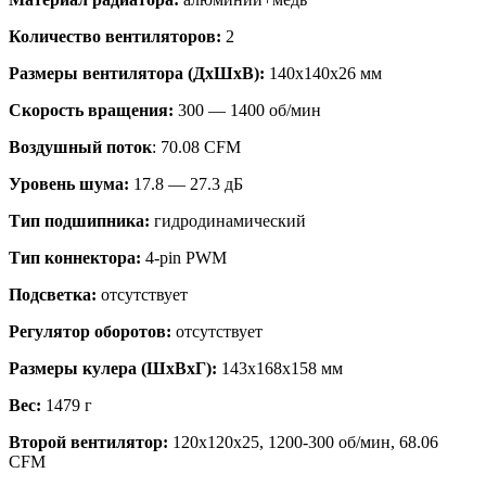
Количество вентиляторов:
2
Размеры вентилятора (ДхШхВ):
140x140x26 мм
Скорость вращения:
300 — 1400 об/мин
Воздушный поток
:
70.08 CFM
Уровень шума:
17.8 — 27.3 дБ
Тип подшипника:
гидродинамический
Тип коннектора:
4-pin PWM
Подсветка:
отсутствует
Регулятор оборотов:
отсутствует
Размеры кулера (ШхВxГ):
143x168x158 мм
Вес:
1479 г
Второй вентилятор:
120х120х25, 1200-300 об/мин, 68.06
CFM