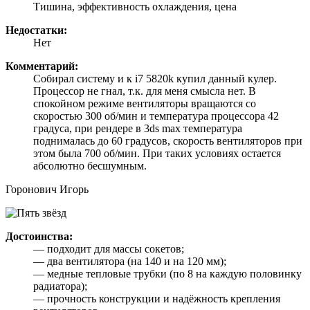
Тишина, эффективность охлаждения, цена
Недостатки:
Нет
Комментарий:
Собирал систему и к i7 5820k купил данный кулер.
Процессор не гнал, т.к. для меня смысла нет. В
спокойном режиме вентиляторы вращаются со
скоростью 300 об/мин и температура процессора 42
градуса, при рендере в 3ds max температура
поднималась до 60 градусов, скорость вентиляторов при
этом была 700 об/мин. При таких условиях остается
абсолютно бесшумным.
Горонович Игорь
Достоинства:
— подходит для массы сокетов;
— два вентилятора (на 140 и на 120 мм);
— медные тепловые трубки (по 8 на каждую половинку
радиатора);
— прочность конструкции и надёжность крепления