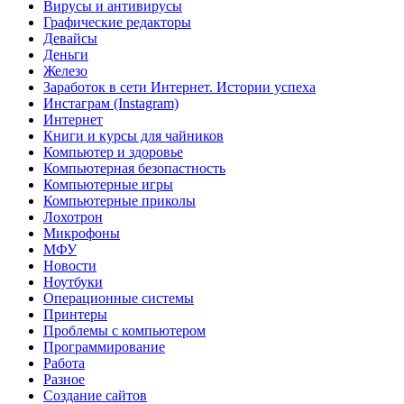
Вирусы и антивирусы
Графические редакторы
Девайсы
Деньги
Железо
Заработок в сети Интернет. Истории успеха
Инстаграм (Instagram)
Интернет
Книги и курсы для чайников
Компьютер и здоровье
Компьютерная безопастность
Компьютерные игры
Компьютерные приколы
Лохотрон
Микрофоны
МФУ
Новости
Ноутбуки
Операционные системы
Принтеры
Проблемы с компьютером
Программирование
Работа
Разное
Создание сайтов