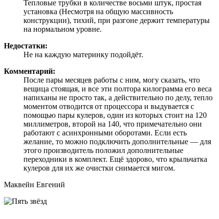
Тепловые трубки в количестве восьми штук, простая
установка (Несмотря на общую массивность
конструкции), тихий, при разгоне держит температуры
на нормальном уровне.
Недостатки:
Не на каждую материнку подойдёт.
Комментарий:
После пары месяцев работы с ним, могу сказать, что
вещица стоящая, и все эти полтора килограмма его веса
напиханы не просто так, а действительно по делу, тепло
моментом отводится от процессора и выдувается с
помощью пары кулеров, один из которых стоит на 120
миллиметров, второй на 140, что примечательно они
работают с асинхронными оборотами. Если есть
желание, то можно подключить дополнительные — для
этого производитель положил дополнительные
переходники в комплект. Ещё здорово, что крыльчатка
кулеров для их же очистки снимается мигом.
Маквейн Евгений