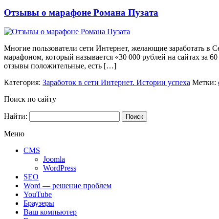
Отзывы о марафоне Романа Пузата
Многие пользователи сети Интернет, желающие заработать в Се
марафоном, который называется «30 000 рублей на сайтах за 60
отзывы положительные, есть […]
Категория:
Заработок в сети Интернет. Истории успеха
Метки:
Поиск по сайту
Найти:
Меню
CMS
Joomla
WordPress
SEO
Word — решение проблем
YouTube
Браузеры
Ваш компьютер