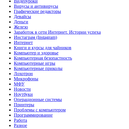
Видеоуроки
Вирусы и антивирусы
Графические редакторы
Девайсы
Деньги
Железо
Заработок в сети Интернет. Истории успеха
Инстаграм (Instagram)
Интернет
Книги и курсы для чайников
Компьютер и здоровье
Компьютерная безопастность
Компьютерные игры
Компьютерные приколы
Лохотрон
Микрофоны
МФУ
Новости
Ноутбуки
Операционные системы
Принтеры
Проблемы с компьютером
Программирование
Работа
Разное