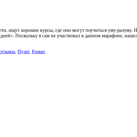
ти, ищут хорошие курсы, где они могут поучиться уму-разуму. 
 дней». Поскольку я сам не участвовал в данном марафоне, наше
отзывы
,
Пузат
,
Роман