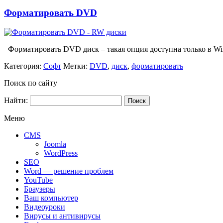
Форматировать DVD
Форматировать DVD диск – такая опция доступна только в Wi
Категория:
Софт
Метки:
DVD
,
диск
,
форматировать
Поиск по сайту
Найти:
Меню
CMS
Joomla
WordPress
SEO
Word — решение проблем
YouTube
Браузеры
Ваш компьютер
Видеоуроки
Вирусы и антивирусы