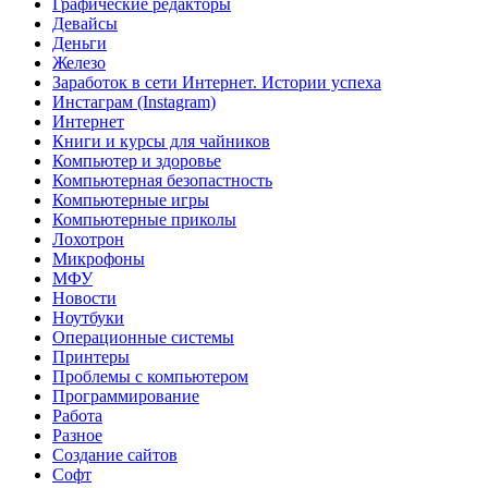
Графические редакторы
Девайсы
Деньги
Железо
Заработок в сети Интернет. Истории успеха
Инстаграм (Instagram)
Интернет
Книги и курсы для чайников
Компьютер и здоровье
Компьютерная безопастность
Компьютерные игры
Компьютерные приколы
Лохотрон
Микрофоны
МФУ
Новости
Ноутбуки
Операционные системы
Принтеры
Проблемы с компьютером
Программирование
Работа
Разное
Создание сайтов
Софт