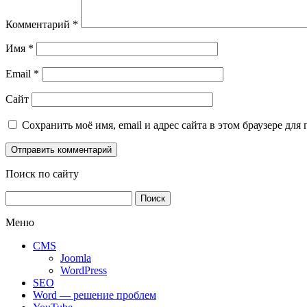
Комментарий
*
Имя
*
Email
*
Сайт
Сохранить моё имя, email и адрес сайта в этом браузере д
Поиск по сайту
Найти:
Меню
CMS
Joomla
WordPress
SEO
Word — решение проблем