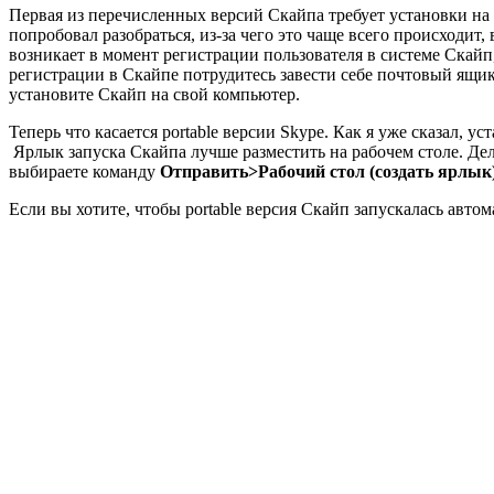
Первая из перечисленных версий Скайпа требует установки на 
попробовал разобраться, из-за чего это чаще всего происходит
возникает в момент регистрации пользователя в системе Скайп,
регистрации в Скайпе потрудитесь завести себе почтовый ящик,
установите Скайп на свой компьютер.
Теперь что касается portable версии Skype. Как я уже сказал,
Ярлык запуска Скайпа лучше разместить на рабочем столе. Де
выбираете команду
Отправить>Рабочий стол (создать ярлык
Если вы хотите, чтобы portable версия Скайп запускалась авто