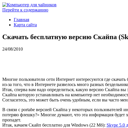
Перейти к содержанию
Главная
Карта сайта
Скачать бесплатную версию Скайпа (Sk
24/08/2010
Многие пользователи сети Интернет интересуются где скачать б
из-за того, что в Интернете развелось много разных бездельник
Итак, сперва вам надо определиться, какую версию Скайпа вы хо
Скайпа которую устанавливать на компьютер нет необходимости 
Согласитесь, это может быть очень удобным, если вы часто меня
В связи с portabe версией Скайпа у некоторых пользователей и
потеряю флешку?» Многие думают, что эта информация будет хр
пропадет.
Итак, качаем Скайп бесплатно для Windows (22 Мб):
Skype 5.0 