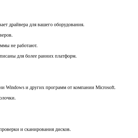
ает драйвера для вашего оборудования.
веров.
аммы не работают.
писаны для более ранних платформ.
ии Windows и других программ от компании Microsoft.
олочки.
проверки и сканирования дисков.