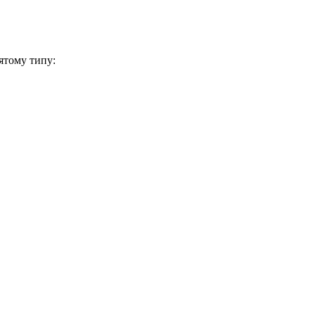
ятому типу: