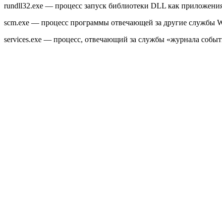
rundll32.exe — процесс запуск библиотеки DLL как приложения
scm.exe — процесс программы отвечающей за другие службы W
services.exe — процесс, отвечающий за службы «журнала событи