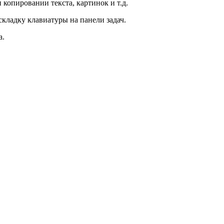
 копировании текста, картинок и т.д.
складку клавиатуры на панели задач.
а.