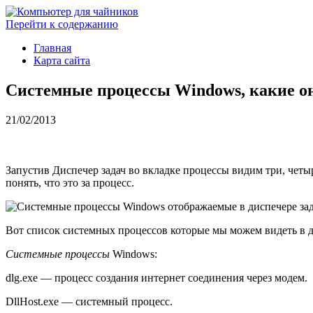
Перейти к содержанию
Главная
Карта сайта
Системные процессы Windows, какие о
21/02/2013
Запустив Диспечер задач во вкладке процессы видим три, чет
понять, что это за
процесс.
Вот список системных процессов которые мы можем видеть в ди
Системные процессы
Windows:
dlg.exe — процесс создания интернет соединения через модем.
DllHost.exe — системный процесс.