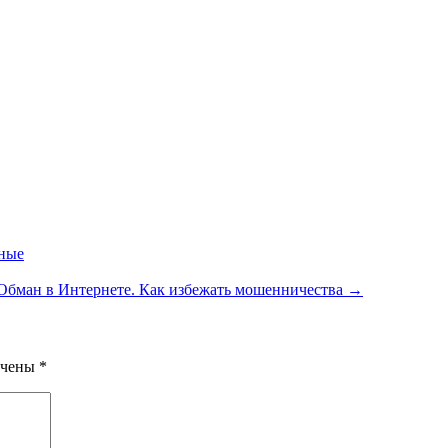
ные
Обман в Интернете. Как избежать мошенничества
→
ечены
*