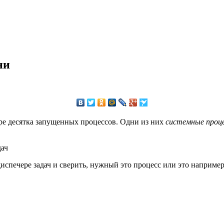
ни
ыре десятка запущенных
процессов
. Одни из них
системные проц
спечере задач и сверить, нужный это процесс или это например