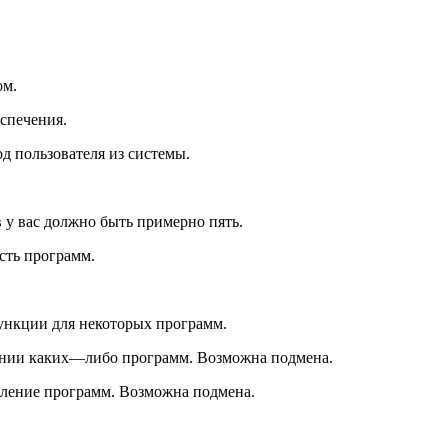
ом.
спечения.
од пользователя из системы.
 у вас должно быть примерно пять.
сть программ.
функции для некоторых программ.
лении каких—либо программ. Возможна подмена.
даление программ. Возможна подмена.