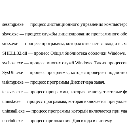
sessmgr.exe — процесс дистанционного управления компьютер
slsvc.exe — процесс службы лицензирование программного обе
smss.exe — процесс программы, которая отвечает за вход и вых
SHELL32.dll — процесс Общая библиотека оболочки Windows.
svchost.exe — процесс многих служб Windows. Таких процессов
SysUtil.exe — процесс программы, которая проверяет подлинно
taskmgr.exe — процесс программы Диспетчера задач.
tcpsvcs.exe — процесс программы, которая реализует сетевые 
uninst.exe — процесс программы, которая включается при уда
uninstall.exe — процесс программы который включается при у
userinit.exe — процесс приложения. Для входа в систему.