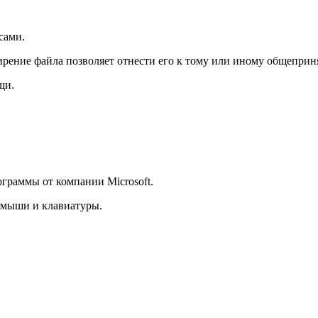
сами.
ирение файла позволяет отнести его к тому или иному общеприн
щи.
граммы от компании Microsoft.
 мыши и клавиатуры.