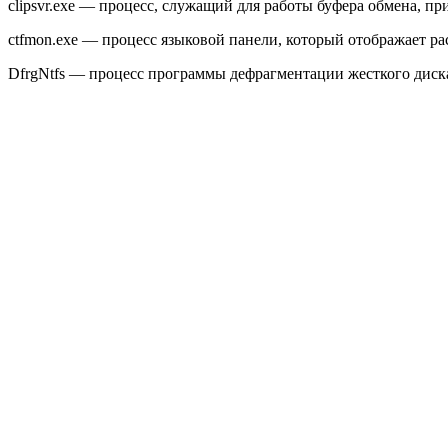
clipsvr.exe — процесс, служащий для работы буфера обмена, при
ctfmon.exe — процесс языковой панели, который отображает ра
DfrgNtfs — процесс программы дефрагментации жесткого диск