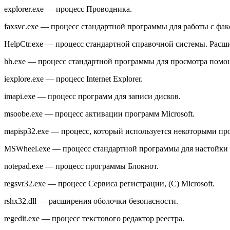
explorer.exe — процесс Проводника.
faxsvc.exe — процесс стандартной программы для работы с фак
HelpCtr.exe — процесс стандартной справочной системы. Расш
hh.exe — процесс стандартной программы для просмотра помо
iexplore.exe — процесс Internet Explorer.
imapi.exe — процесс программ для записи дисков.
msoobe.exe — процесс активации программ Microsoft.
mapisp32.exe — процесс, который используется некоторыми про
MSWheel.exe — процесс стандартной программы для настойки
notepad.exe — процесс программы Блокнот.
regsvr32.exe — процесс Сервиса регистрации, (С) Microsoft.
rshx32.dll — расширения оболочки безопасности.
regedit.exe — процесс текстового редактор реестра.