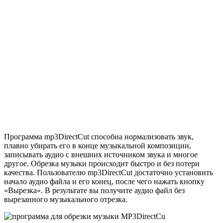
Программа mp3DirectCut способна нормализовать звук,
плавно убирать его в конце музыкальной композиции,
записывать аудио с внешних источником звука и многое
другое.
Обрезка музыки
происходит быстро и без потери
качества. Пользователю mp3DirectCut достаточно установить
начало аудио файла и его конец, после чего нажать кнопку
«Вырезка». В результате вы получите аудио файл без
вырезанного музыкального отрезка.