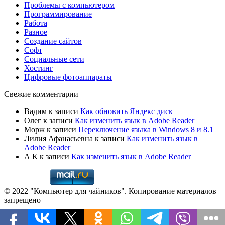
Проблемы с компьютером
Программирование
Работа
Разное
Создание сайтов
Софт
Социальные сети
Хостинг
Цифровые фотоаппараты
Свежие комментарии
Вадим
к записи
Как обновить Яндекс диск
Олег
к записи
Как изменить язык в Adobe Reader
Морж
к записи
Переключение языка в Windows 8 и 8.1
Лилия Афанасьевна
к записи
Как изменить язык в
Adobe Reader
А К
к записи
Как изменить язык в Adobe Reader
© 2022 "Компьютер для чайников". Копирование материалов
запрещено