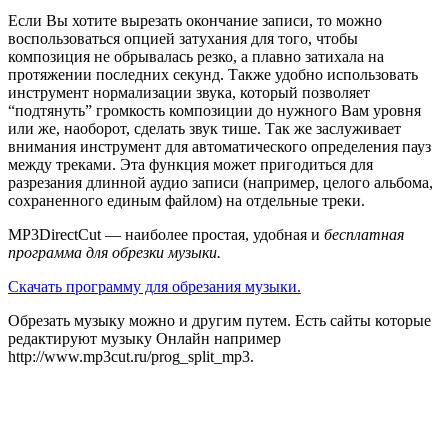
Если Вы хотите вырезать окончание записи, то можно
воспользоваться опцией затухания для того, чтобы
композиция не обрывалась резко, а плавно затихала на
протяжении последних секунд. Также удобно использовать
инструмент нормализации звука, который позволяет
“подтянуть” громкость композиции до нужного Вам уровня
или же, наоборот, сделать звук тише. Так же заслуживает
внимания инструмент для автоматического определения пауз
между треками. Эта функция может пригодиться для
разрезания длинной аудио записи (например, целого альбома,
сохраненного единым файлом) на отдельные треки.
MP3DirectCut — наиболее простая, удобная и
бесплатная
программа для обрезки музыки.
Скачать программу для обрезания музыки.
Обрезать музыку можно и другим путем. Есть сайты которые
редактируют музыку Онлайн например
http://www.mp3cut.ru/prog_split_mp3.