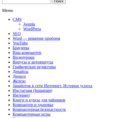
Найти:
Меню
CMS
Joomla
WordPress
SEO
Word — решение проблем
YouTube
Браузеры
Ваш компьютер
Видеоуроки
Вирусы и антивирусы
Графические редакторы
Девайсы
Деньги
Железо
Заработок в сети Интернет. Истории успеха
Инстаграм (Instagram)
Интернет
Книги и курсы для чайников
Компьютер и здоровье
Компьютерная безопастность
Компьютерные игры