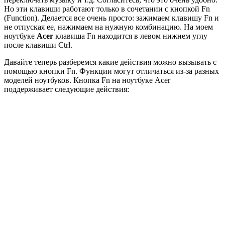
Но эти клавиши работают только в сочетании с кнопкой Fn
(Function). Делается все очень просто: зажимаем клавишу Fn и
не отпуская ее, нажимаем на нужную комбинацию. На моем
ноутбуке
Acer
клавиша Fn находится в левом нижнем углу
после клавиши Ctrl.
Давайте теперь разберемся какие действия можно вызывать с
помощью кнопки Fn. Функции могут отличаться из-за разных
моделей ноутбуков. Кнопка Fn на ноутбуке Acer
поддерживает следующие действия: