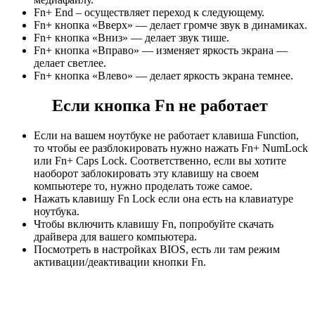
Fn+ End – осуществляет переход к следующему.
Fn+ кнопка «Вверх» — делает громче звук в динамиках.
Fn+ кнопка «Вниз» — делает звук тише.
Fn+ кнопка «Вправо» — изменяет яркость экрана —
делает светлее.
Fn+ кнопка «Влево» — делает яркость экрана темнее.
Если кнопка Fn не работает
Если на вашем ноутбуке не работает клавиша Function,
то чтобы ее разблокировать нужно нажать Fn+ NumLock
или Fn+ Caps Lock. Соответственно, если вы хотите
наоборот заблокировать эту клавишу на своем
компьютере то, нужно проделать тоже самое.
Нажать клавишу Fn Lock если она есть на клавиатуре
ноутбука.
Чтобы включить клавишу Fn, попробуйте скачать
драйвера для вашего компьютера.
Посмотреть в настройках BIOS, есть ли там режим
активации/деактивации кнопки Fn.