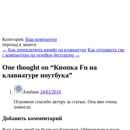
Категория:
Ваш компьютер
переход к записи
←
Как переключить шрифт на клавиатуре
Как отправить смс
с компьютера на телефон бесплатно
→
One thought on “
Кнопка Fn на
клавиатуре ноутбука
”
Альбина
24/01/2016
Огромное спасибо автору за статью. Она мне очень
помогла.
Добавить комментарий
Ваш адрес email не будет опубликован.
Обязательные поля